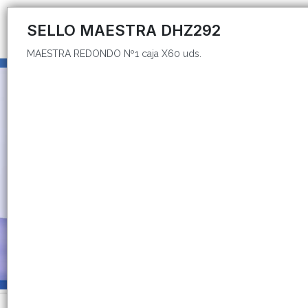
MAESTRA REDONDO Nº1 caja X60 uds.
SELLO MAESTRA DHZ292
MAESTRA REDONDO Nº1 caja X60 uds.