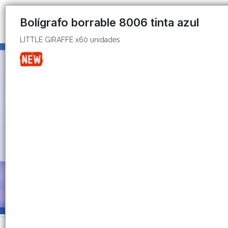
LITTLE GIRAFFE x60 unidades
Bolígrafo borrable 8006 tinta azul
LITTLE GIRAFFE x60 unidades