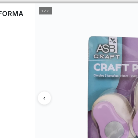
1 / 2
/FORMA
CÓMO COMPRAR
Q