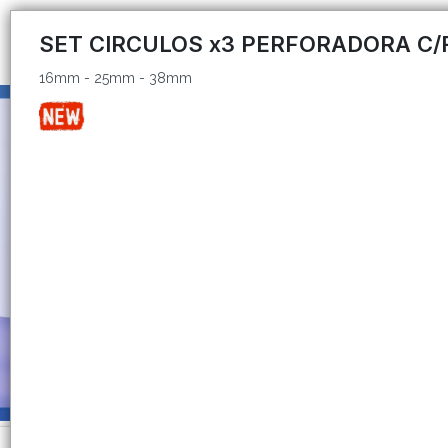
16mm - 25mm - 38mm
SET CIRCULOS x3 PERFORADORA C
16mm - 25mm - 38mm