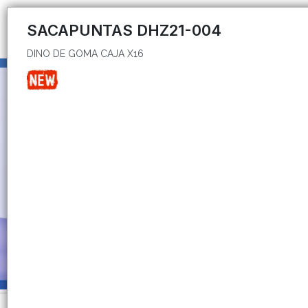
DINO DE GOMA CAJA X16
SACAPUNTAS DHZ21-004
DINO DE GOMA CAJA X16