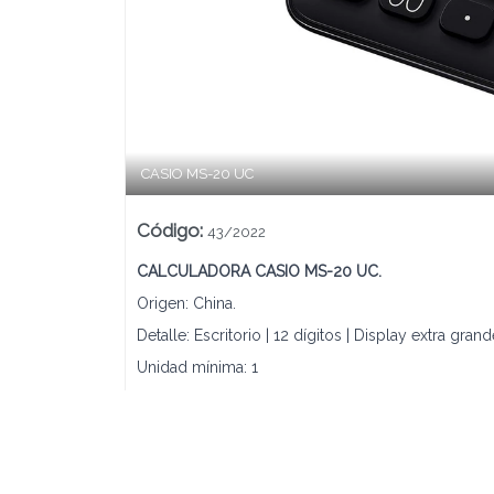
Lista vacía
CASIO MS-20 UC
Código
:
43/2022
CALCULADORA CASIO MS-20 UC.
Origen: China.
Detalle: Escritorio | 12 dígitos | Display extra gr
Unidad mínima: 1