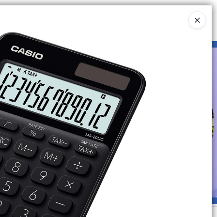
Ingresar a la Tienda
UIÉNES SOMOS
CATÁLOGOS
CONTACTO