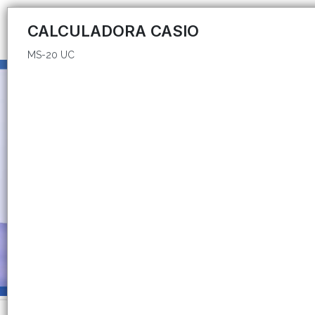
MS-20 UC
CALCULADORA CASIO
MS-20 UC