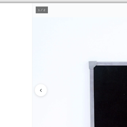
1 / 2
CÓMO COMPRAR
Q