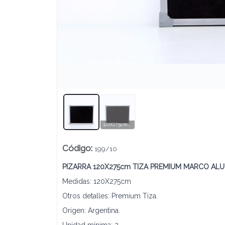
Lista vacía
120X275cm TIZA PREMIUM
Código
:
199/10
PIZARRA 120X275cm TIZA PREMIUM MARCO ALU
Medidas: 120X275cm
Otros detalles: Premium Tiza.
Origen: Argentina.