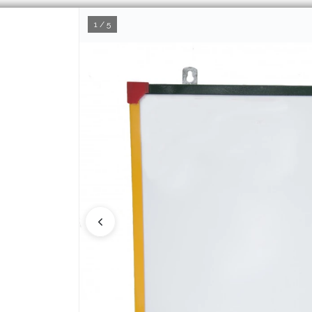
1 / 5
CÓMO COMPRAR
Q