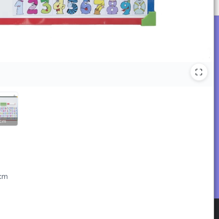
0cm
0cm