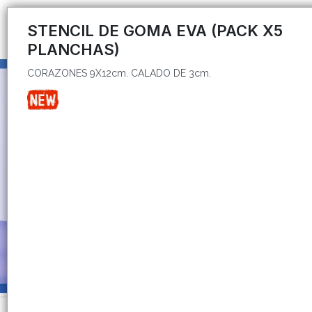
CORAZONES 9X12cm. CALADO DE 3cm.
STENCIL DE GOMA EVA (PACK X5
PLANCHAS)
CORAZONES 9X12cm. CALADO DE 3cm.