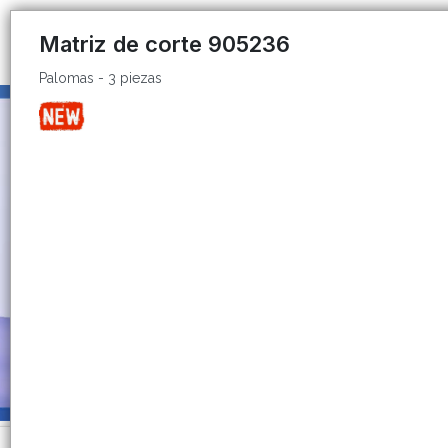
Palomas - 3 piezas
Matriz de corte 905236
Palomas - 3 piezas