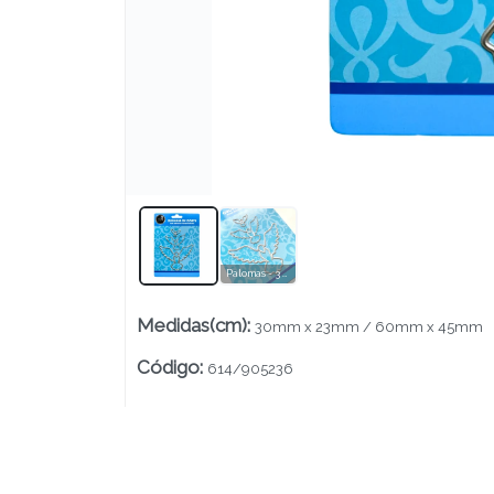
Lista vacía
Palomas - 3 piezas
Medidas(cm)
:
30mm x 23mm / 60mm x 45mm
Código
:
614/905236