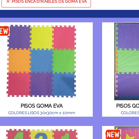
PISOS ENCASTRABLES DE GOMA EVA
Comprá online productos de PISOS ENCASTRABLES DE GOMA EVA en A
PISOS GOMA EVA
PISOS G
COLORES LISOS 30x30cm x 10mm
COLORES