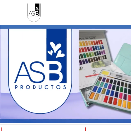
Comprá online productos de PISOS ENCASTRABLES DE GOMA EVA 