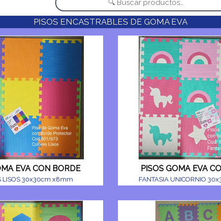
SB PRODUCTOS
PISOS ENCASTRABLES DE GOMA EVA
OMA EVA CON BORDE
PISOS GOMA EVA C
 LISOS 30x30cm x8mm
FANTASIA UNICORNIO 30