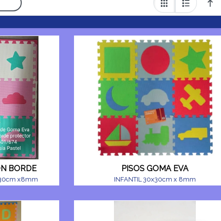
ON BORDE
PISOS GOMA EVA
x30cm x8mm
INFANTIL 30x30cm x 8mm