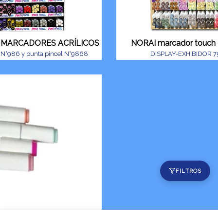
) MARCADORES ACRÍLICOS
NORAI marcador touch 
 N°986 y punta pincel N°9868
DISPLAY-EXHIBIDOR 7
FILTROS