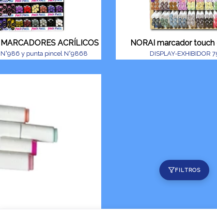
) MARCADORES ACRÍLICOS
NORAI marcador touch 
 N°986 y punta pincel N°9868
DISPLAY-EXHIBIDOR 7
FILTROS