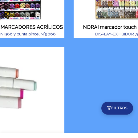
) MARCADORES ACRÍLICOS
NORAI marcador touch 
 N°986 y punta pincel N°9868
DISPLAY-EXHIBIDOR 7
FILTROS