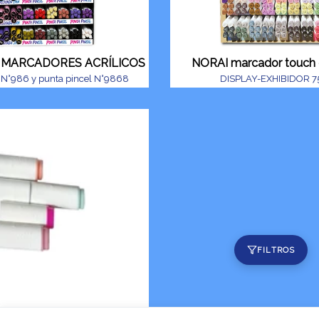
) MARCADORES ACRÍLICOS
NORAI marcador touch 
 N°986 y punta pincel N°9868
DISPLAY-EXHIBIDOR 7
FILTROS