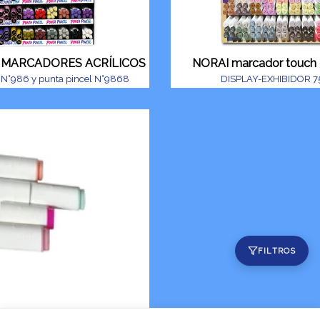
) MARCADORES ACRÍLICOS
NORAI marcador touch 
 N°986 y punta pincel N°9868
DISPLAY-EXHIBIDOR 7
FILTROS